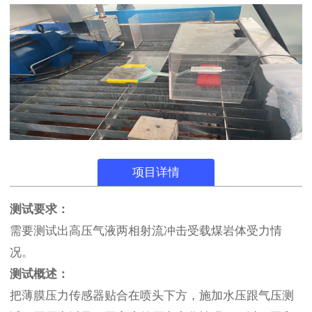
项目详情
测试要求：
需要测试出高压气液两相射流冲击受载煤岩体受力情
况。
测试概述：
把薄膜压力传感器贴合在喷头下方，施加水压跟气压测