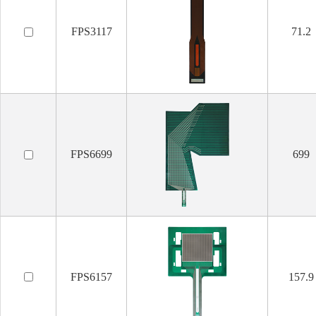
FPS3117
71.2
FPS6699
699
FPS6157
157.9