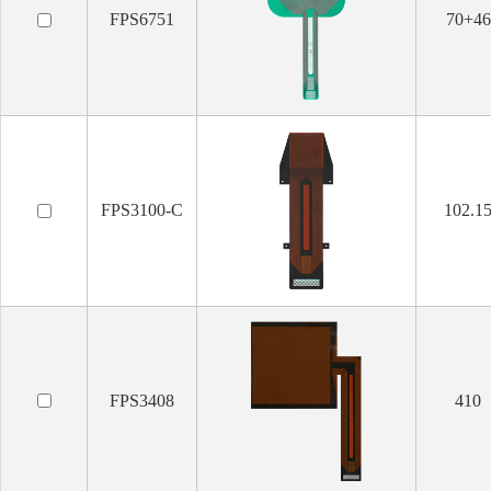
FPS6751
70+46
FPS3100-C
102.1
FPS3408
410