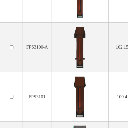
FPS3100-A
102.1
FPS3101
109.4