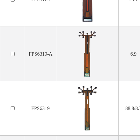
FPS6319-A
6.9
FPS6319
88.8/8.