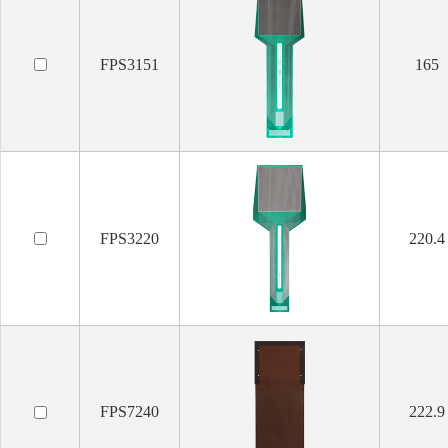
FPS3151
165
FPS3220
220.4
FPS7240
222.9