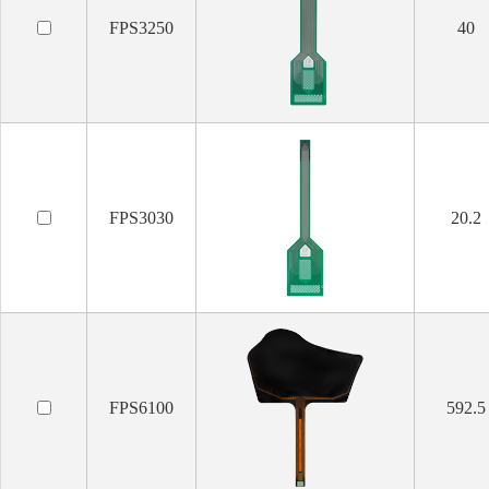
FPS3250
40
FPS3030
20.2
FPS6100
592.5