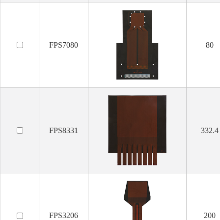
FPS7080
80
FPS8331
332.4
FPS3206
200