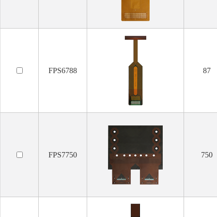
FPS6788
87
FPS7750
750