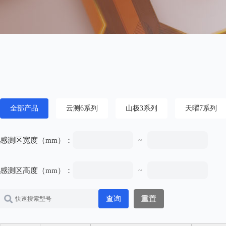
全部产品
云测6系列
山极3系列
天曜7系列
感测区宽度（mm）：
~
感测区高度（mm）：
~
查询
重置