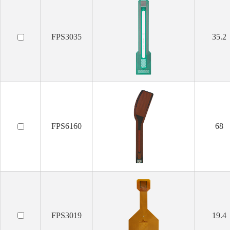
FPS3035
35.2
FPS6160
68
FPS3019
19.4