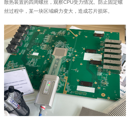
散热装置的四周螺丝，观察CPU受力情况。防止固定螺
丝过程中，某一块区域瞬力变大，造成芯片损坏。