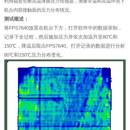
利用福普生耐高温薄膜压力传感器，测量常温和高温环境下
机台内部接触面的压力分布情况。
测试概述：
将
FPS7640
放置在机台下方，打开软件中的数据录制，
记录下全过程，然后施加压力并依次加温升至
80
℃和
150
℃，降温后取出
FPS7640
。打开记录的数据进行分析
80
℃和
150
℃压力分布变化。