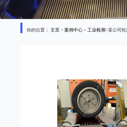
你的位置：
主页
>
案例中心
>
工业检测
>某公司