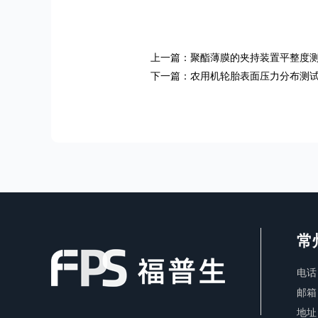
上一篇：聚酯薄膜的夹持装置平整度
返回
下一篇：农用机轮胎表面压力分布测
常
电话：
邮箱：
地址