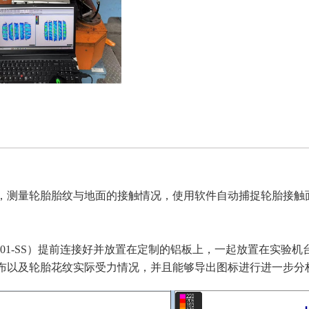
，测量轮胎胎纹与地面的接触情况，使用软件自动捕捉轮胎接触
FPS01-SS）提前连接好并放置在定制的铝板上，一起放置在实
布以及轮胎花纹实际受力情况，并且能够导出图标进行进一步分