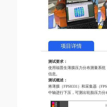
项目详情
测试要求：
使用福普生薄膜压力分布测量系统
信息。
测试概述：
将薄膜（FPS8331）和采集器（
中轴进行下压，可测出轮胎压力分