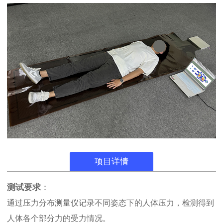
项目详情
测试要求
：
通过压力分布测量仪记录不同姿态下的人体压力，检测得到
人体各个部分力的受力情况。