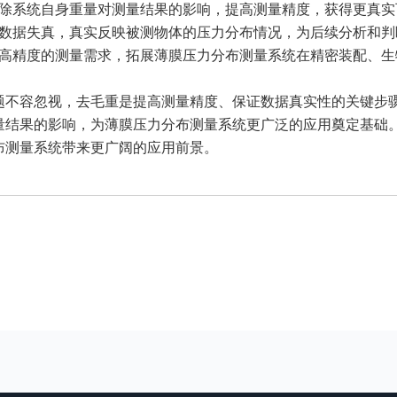
消除系统自身重量对测量结果的影响，提高测量精度，获得更真
免数据失真，真实反映被测物体的压力分布情况，为后续分析和
更高精度的测量需求，拓展薄膜压力分布测量系统在精密装配、
题不容忽视，去毛重是提高测量精度、保证数据真实性的关键步
量结果的影响，为薄膜压力分布测量系统更广泛的应用奠定基础
布测量系统带来更广阔的应用前景。