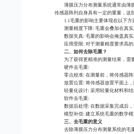
薄膜压力分布测量系统通常由薄
传感器阵列自身具有一定的重量，这
1.1毛重的影响主要体现在以下方
测量精度下降: 毛重会叠加在真
数据失真: 毛重的影响会掩盖真
应用受限: 对于测量精度要求高
二、如何去除毛重？
为了获得更精准的测量结果，需
硬件去毛重:
零点校准: 在测量前，将传感器
放置位置: 将传感器放置平面上
轻量化设计: 采用轻量化材料和
软件去毛重:
数据后处理: 在数据采集完成后
模型补偿: 建立系统毛重的数学
三、去毛重的意义
去除薄膜压力分布测量系统的毛