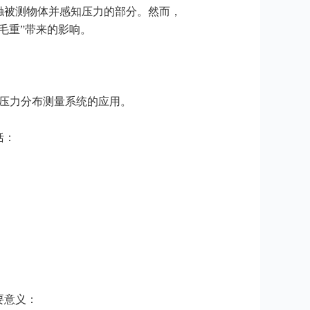
触被测物体并感知压力的部分。然而，
毛重”带来的影响。
膜压力分布测量系统的应用。
括：
要意义：