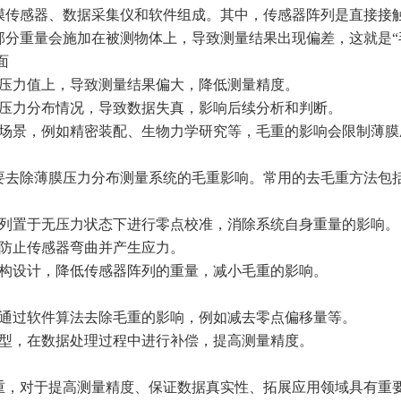
膜传感器、数据采集仪和软件组成。其中，传感器阵列是直接接
部分重量会施加在被测物体上，导致测量结果出现偏差，这就是“
面
实压力值上，导致测量结果偏大，降低测量精度。
实压力分布情况，导致数据失真，影响后续分析和判断。
的场景，例如精密装配、生物力学研究等，毛重的影响会限制薄
要去除薄膜压力分布测量系统的毛重影响。常用的去毛重方法包
阵列置于无压力状态下进行零点校准，消除系统自身重量的影响。
，防止传感器弯曲并产生应力。
结构设计，降低传感器阵列的重量，减小毛重的影响。
，通过软件算法去除毛重的影响，例如减去零点偏移量等。
模型，在数据处理过程中进行补偿，提高测量精度。
重，对于提高测量精度、保证数据真实性、拓展应用领域具有重