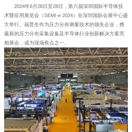
2024年6月26日至28日，第六届深圳国际半导体技
术暨应用展览会（SEMI-e 2024）在深圳国际会展中心盛
大举行。福普生作为压力分布测量技术的领先企业，携
最新的压力分布采集设备及半导体行业创新解决方案亮
相展会，成为现场焦点之一。