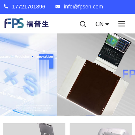
17721701896
info@fpsen.com