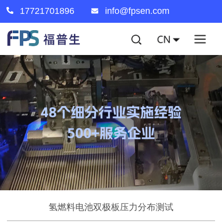
17721701896
info@fpsen.com
氢燃料电池双极板压力分布测试