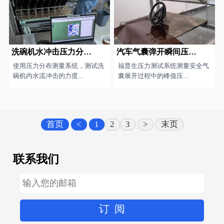
洗碗机水冲击压力分布测试
汽车气囊弹开瞬间压力测试
使用压力分布测量系统，测试洗
福普生压力测试系统测量安全气
碗机内水流冲击的力度...
囊展开过程中的峰值压...
首页
<
1
2
3
>
末页
联系我们