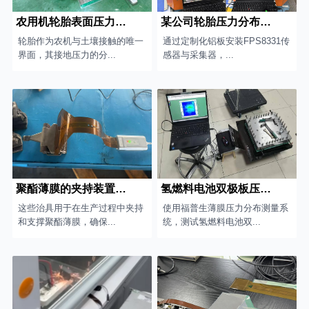
农用机轮胎表面压力分布测试
某公司轮胎压力分布测试
轮胎作为农机与土壤接触的唯一
通过定制化铝板安装FPS8331传
界面，其接地压力的分...
感器与采集器，...
聚酯薄膜的夹持装置平整度测量
氢燃料电池双极板压力分布测试
这些治具用于在生产过程中夹持
使用福普生薄膜压力分布测量系
和支撑聚酯薄膜，确保...
统，测试氢燃料电池双...