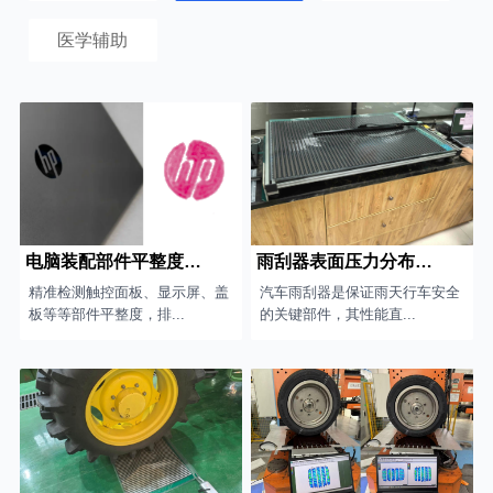
医学辅助
电脑装配部件平整度测试
雨刮器表面压力分布测试
精准检测触控面板、显示屏、盖
汽车雨刮器是保证雨天行车安全
板等等部件平整度，排...
的关键部件，其性能直...